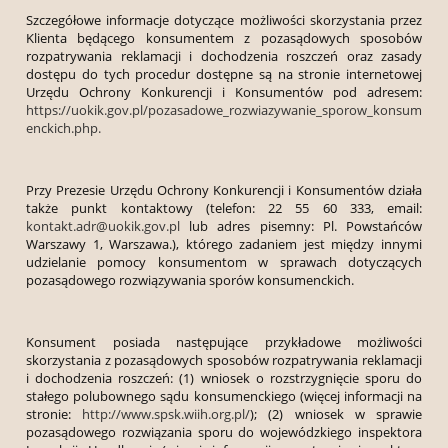
Szczegółowe informacje dotyczące możliwości skorzystania przez
Klienta będącego konsumentem z pozasądowych sposobów
rozpatrywania reklamacji i dochodzenia roszczeń oraz zasady
dostępu do tych procedur dostępne są na stronie internetowej
Urzędu Ochrony Konkurencji i Konsumentów pod adresem:
https://uokik.gov.pl/pozasadowe_rozwiazywanie_sporow_konsum
enckich.php.
Przy Prezesie Urzędu Ochrony Konkurencji i Konsumentów działa
także punkt kontaktowy (telefon: 22 55 60 333, email:
kontakt.adr@uokik.gov.pl
lub adres pisemny: Pl. Powstańców
Warszawy 1, Warszawa.), którego zadaniem jest między innymi
udzielanie pomocy konsumentom w sprawach dotyczących
pozasądowego rozwiązywania sporów konsumenckich.
Konsument posiada następujące przykładowe możliwości
skorzystania z pozasądowych sposobów rozpatrywania reklamacji
i dochodzenia roszczeń: (1) wniosek o rozstrzygnięcie sporu do
stałego polubownego sądu konsumenckiego (więcej informacji na
stronie:
http://www.spsk.wiih.org.pl/
); (2) wniosek w sprawie
pozasądowego rozwiązania sporu do wojewódzkiego inspektora