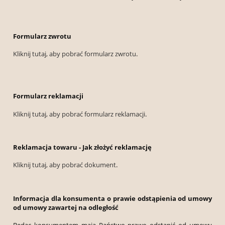
Formularz zwrotu
Kliknij tutaj, aby pobrać formularz zwrotu
.
Formularz reklamacji
Kliknij tutaj, aby pobrać formularz reklamacji
.
Reklamacja towaru - Jak złożyć reklamację
Kliknij tutaj, aby pobrać dokument
.
Informacja dla konsumenta o prawie odstąpienia od umowy
od umowy zawartej na odległość
Będąc konsumentem mają Państwo prawo odstąpić od umowy