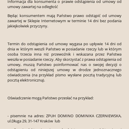
Informacja dla konsumenta o prawie odstąpienia od umowy od
umowy zawartej na odległość
Będąc konsumentem mają Państwo prawo odstąpić od umowy
zawartej w Sklepie Internetowym w terminie 14 dni bez podania
jakiejkolwiek przyczyny.
Termin do odstąpienia od umowy wygasa po upływie 14 dni od
dnia w którym weszli Państwo w posiadanie rzeczy lub w którym
osoba trzecia inna niż przewoźnik i wskazana przez Państwa
weszła w posiadanie rzeczy. Aby skorzystać z prawa odstąpienia od
umowy, muszą Państwo poinformować nas o swojej decyzji o
odstąpieniu od niniejszej umowy w drodze jednoznacznego
oświadczenia (na przykład pismo wysłane pocztą tradycyjną lub
pocztą elektroniczną).
Oświadczenie mogą Państwo przesłać na przykład:
- pisemnie na adres: ZPUH DOMINO DOMINIKA CZERNIEWSKA,
ul.Długa 29, 31-147 Kraków lub