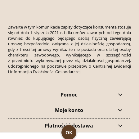
Zawarte w tym komunikacie zapisy dotyczące konsumenta stosuje
się od dnia 1 stycznia 2021 r. i dla umów zawartych od tego dnia
również do kupującego będącego osobą fizyczną zawierającą
umowę bezpośrednio związaną z jej działalnością gospodarczą,
gdy z treści tej umowy wynika, że nie posiada ona dla tej osoby
charakteru zawodowego, wynikającego w szczególności
z przedmiotu wykonywanej przez nią działalności gospodarczej,
udostępnionego na podstawie przepisów o Centralnej Ewidencji
i Informacji o Działalności Gospodarczej.
Pomoc
Moje konto
Płatności i dostawa
OK