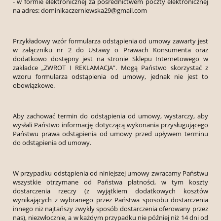
- w formie elektronicznej za pośrednictwem poczty elektronicznej
na adres: dominikaczerniewska29@gmail.com
Przykładowy wzór formularza odstąpienia od umowy zawarty jest
w załączniku nr 2 do Ustawy o Prawach Konsumenta oraz
dodatkowo dostępny jest na stronie Sklepu Internetowego w
zakładce „ZWROT I REKLAMACJA”. Mogą Państwo skorzystać z
wzoru formularza odstąpienia od umowy, jednak nie jest to
obowiązkowe.
Aby zachować termin do odstąpienia od umowy, wystarczy, aby
wysłali Państwo informację dotyczącą wykonania przysługującego
Państwu prawa odstąpienia od umowy przed upływem terminu
do odstąpienia od umowy.
W przypadku odstąpienia od niniejszej umowy zwracamy Państwu
wszystkie otrzymane od Państwa płatności, w tym koszty
dostarczenia rzeczy (z wyjątkiem dodatkowych kosztów
wynikających z wybranego przez Państwa sposobu dostarczenia
innego niż najtańszy zwykły sposób dostarczenia oferowany przez
nas), niezwłocznie, a w każdym przypadku nie później niż 14 dni od