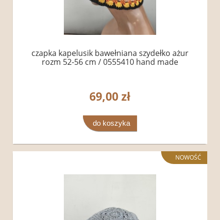
czapka kapelusik bawełniana szydełko ażur
rozm 52-56 cm / 0555410 hand made
69,00 zł
do koszyka
NOWOŚĆ