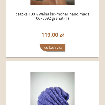
czapka 100% wełna kid-moher hand made
0675092 granat (1)
119,00 zł
do koszyka