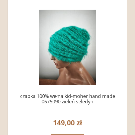
czapka 100% wełna kid-moher hand made
0675090 zieleń seledyn
149,00 zł