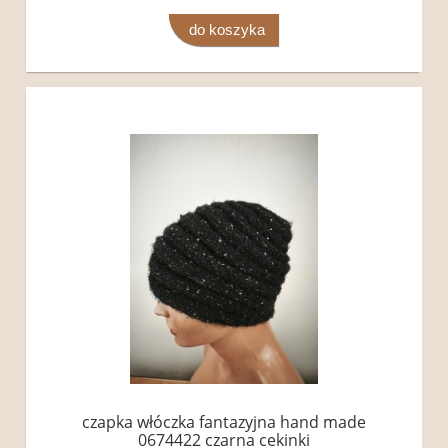
do koszyka
czapka włóczka fantazyjna hand made
0674422 czarna cekinki