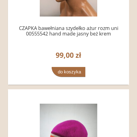
CZAPKA bawełniana szydełko ażur rozm uni
00555542 hand made jasny beż krem
99,00 zł
do koszyka