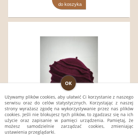
do koszyka
OK
Używamy plików cookies, aby ułatwić Ci korzystanie z naszego
serwisu oraz do celów statystycznych. Korzystając z naszej
strony wyrażasz zgodę na wykorzystywanie przez nas plików
cookies. Jeśli nie blokujesz tych plików, to zgadzasz się na ich
użycie oraz zapisanie w pamięci urządzenia. Pamiętaj, że
Beret damski new wool przeszywany kręcony
możesz samodzielnie zarządzać cookies, zmieniając
TONAK / 0533544 / r.54-57 cm bordo
ustawienia przeglądarki.