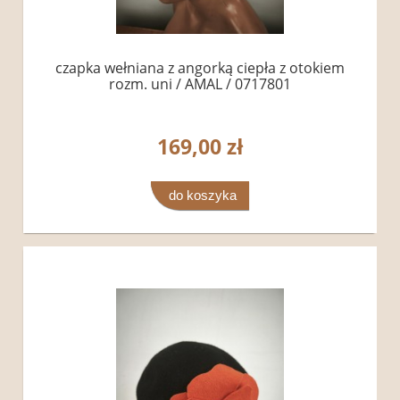
czapka wełniana z angorką ciepła z otokiem
rozm. uni / AMAL / 0717801
169,00 zł
do koszyka