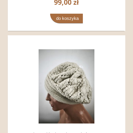
99,00 zł
do koszyka