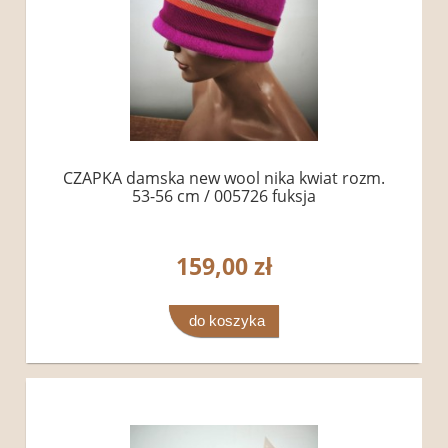
CZAPKA damska new wool nika kwiat rozm.
53-56 cm / 005726 fuksja
159,00 zł
do koszyka