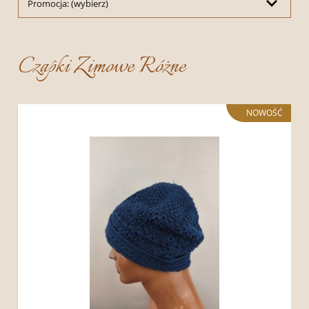
Promocja: (wybierz)
Czapki Zimowe Różne
NOWOŚĆ