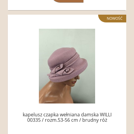
NOWOŚĆ
kapelusz czapka wełniana damska WILLI
00335 / rozm.53-56 cm / brudny róż