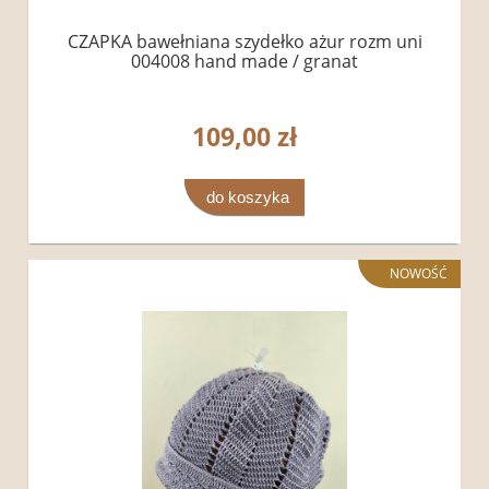
CZAPKA bawełniana szydełko ażur rozm uni
004008 hand made / granat
109,00 zł
do koszyka
NOWOŚĆ