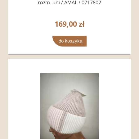
rozm. uni / AMAL / 0717802
169,00 zł
do koszyka