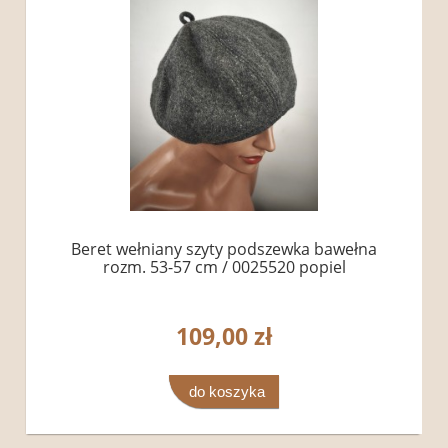
Beret wełniany szyty podszewka bawełna
rozm. 53-57 cm / 0025520 popiel
109,00 zł
do koszyka