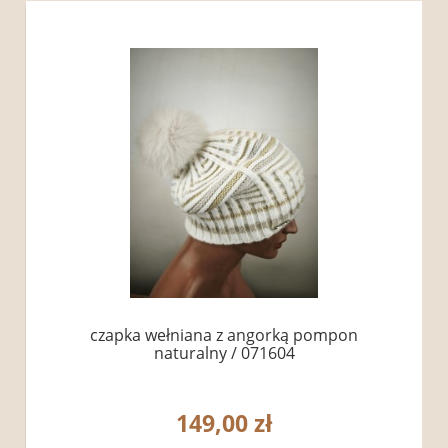
czapka wełniana z angorką pompon
naturalny / 071604
149,00 zł