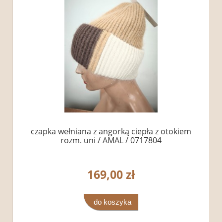
czapka wełniana z angorką ciepła z otokiem
rozm. uni / AMAL / 0717804
169,00 zł
do koszyka