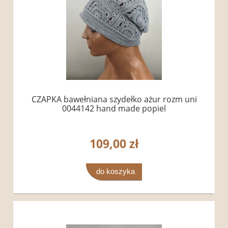
CZAPKA bawełniana szydełko ażur rozm uni
0044142 hand made popiel
109,00 zł
do koszyka