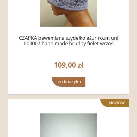
CZAPKA bawełniana szydełko ażur rozm uni
004007 hand made brudny fiolet wrzos
109,00 zł
do koszyka
NOWOŚĆ