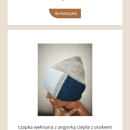
do koszyka
czapka wełniana z angorką ciepła z otokiem