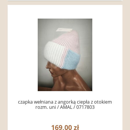
czapka wełniana z angorką ciepła z otokiem
rozm. uni / AMAL / 0717803
169,00 zł