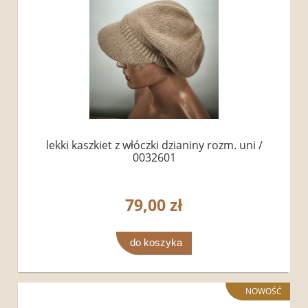
lekki kaszkiet z włóczki dzianiny rozm. uni /
0032601
79,00 zł
do koszyka
NOWOŚĆ