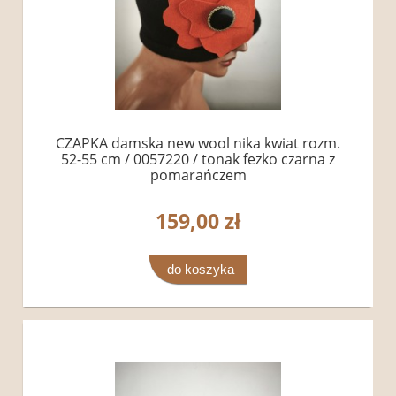
CZAPKA damska new wool nika kwiat rozm.
52-55 cm / 0057220 / tonak fezko czarna z
pomarańczem
159,00 zł
do koszyka