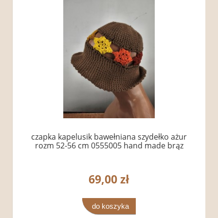
czapka kapelusik bawełniana szydełko ażur
rozm 52-56 cm 0555005 hand made brąz
69,00 zł
do koszyka