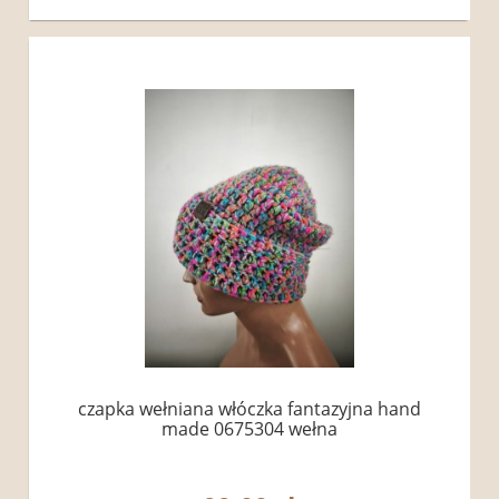
czapka wełniana włóczka fantazyjna hand
made 0675304 wełna