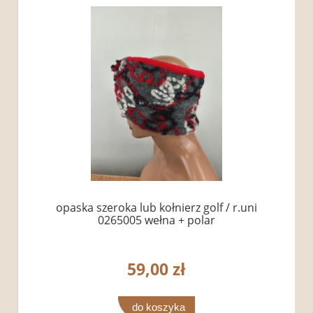
opaska szeroka lub kołnierz golf / r.uni
0265005 wełna + polar
59,00 zł
do koszyka