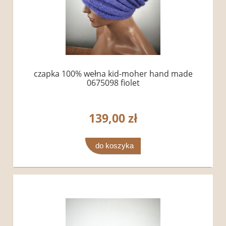
czapka 100% wełna kid-moher hand made
0675098 fiolet
139,00 zł
do koszyka