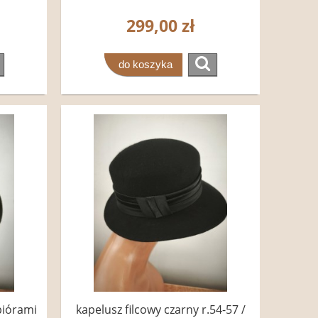
299,00 zł
do koszyka
piórami
kapelusz filcowy czarny r.54-57 /