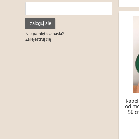
zaloguj się
Nie pamiętasz hasła?
Zarejestruj się
kapel
od mo
56 c