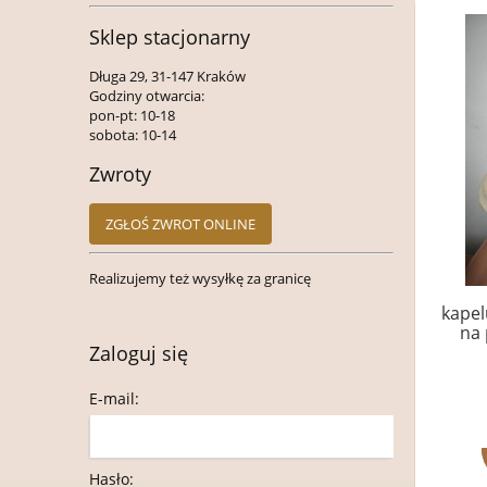
Sklep stacjonarny
Długa 29, 31-147 Kraków
Godziny otwarcia:
pon-pt: 10-18
sobota: 10-14
Zwroty
ZGŁOŚ ZWROT ONLINE
Realizujemy też wysyłkę za granicę
kapel
na 
Zaloguj się
E-mail:
Hasło: