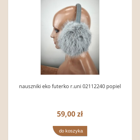
nauszniki eko futerko r.uni 02112240 popiel
59,00 zł
do koszyka