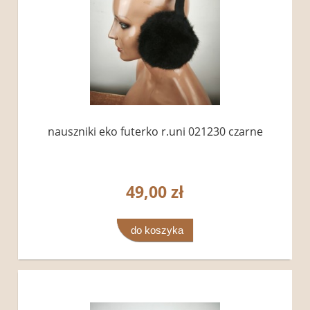
nauszniki eko futerko r.uni 021230 czarne
49,00 zł
do koszyka