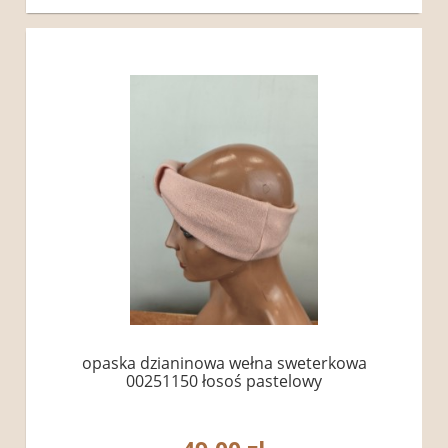
opaska dzianinowa wełna sweterkowa
00251150 łosoś pastelowy