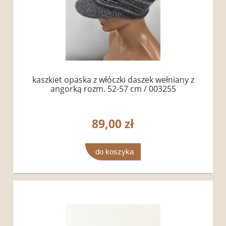
kaszkiet opaska z włóczki daszek wełniany z
angorką rozm. 52-57 cm / 003255
89,00 zł
do koszyka