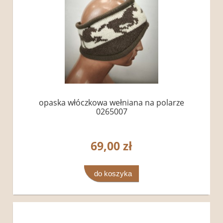
opaska włóczkowa wełniana na polarze
0265007
69,00 zł
do koszyka