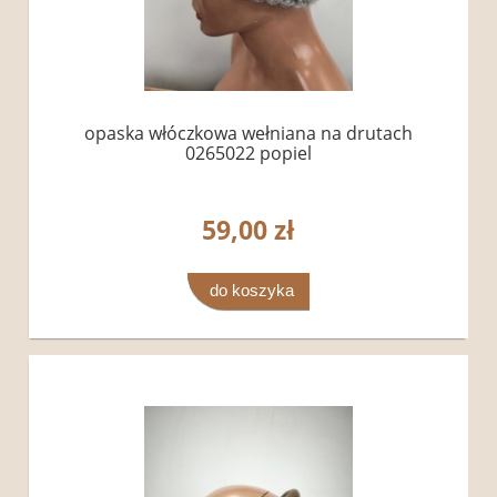
opaska włóczkowa wełniana na drutach
0265022 popiel
59,00 zł
do koszyka