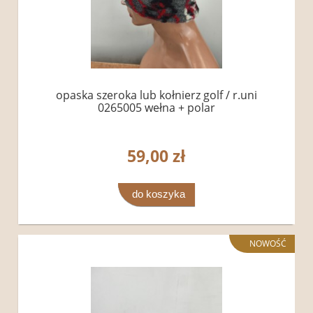
opaska szeroka lub kołnierz golf / r.uni
0265005 wełna + polar
59,00 zł
do koszyka
NOWOŚĆ