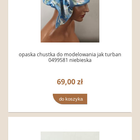
opaska chustka do modelowania jak turban
0499581 niebieska
69,00 zł
do koszyka