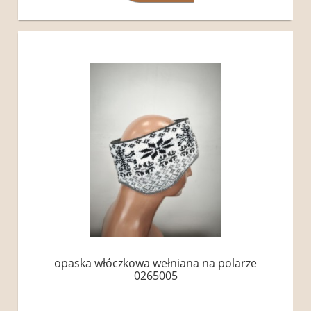
opaska włóczkowa wełniana na polarze
0265005