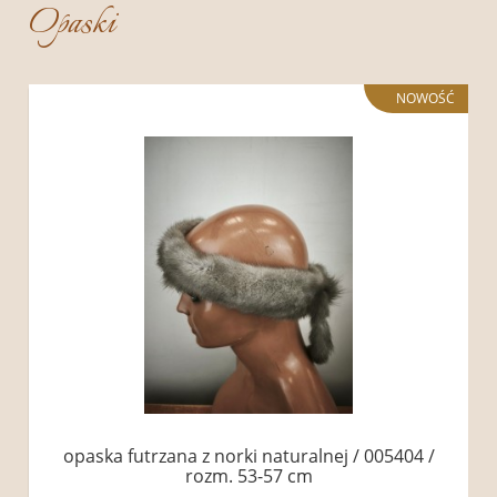
Opaski
NOWOŚĆ
opaska futrzana z norki naturalnej / 005404 /
rozm. 53-57 cm