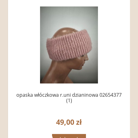
opaska włóczkowa r.uni dzianinowa 02654377
(1)
49,00 zł