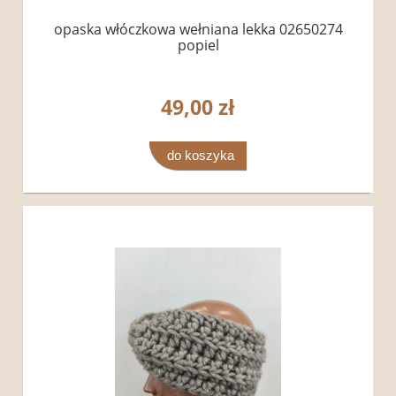
opaska włóczkowa wełniana lekka 02650274
popiel
49,00 zł
do koszyka