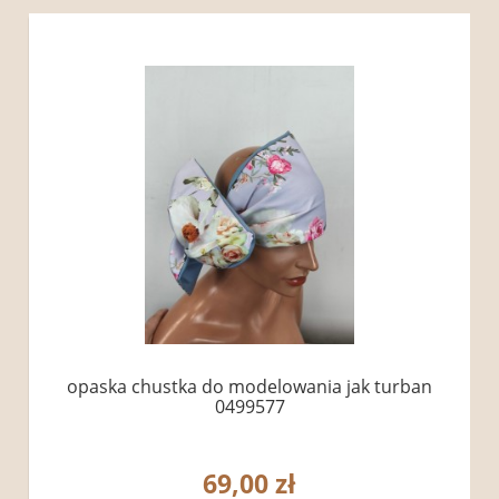
opaska chustka do modelowania jak turban
0499577
69,00 zł