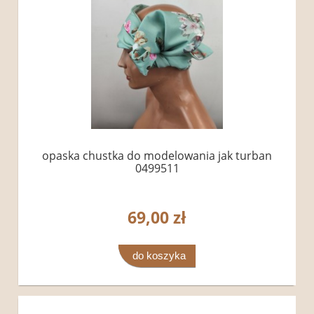
opaska chustka do modelowania jak turban
0499511
69,00 zł
do koszyka