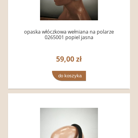
opaska włóczkowa wełniana na polarze
0265001 popiel jasna
59,00 zł
do koszyka