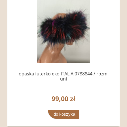
opaska futerko eko ITALIA 0788844 / rozm.
uni
99,00 zł
do koszyka