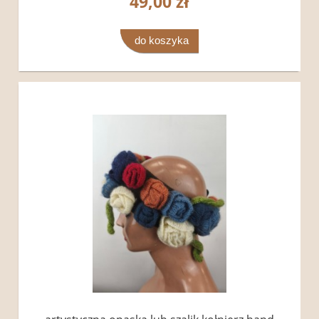
49,00 zł
do koszyka