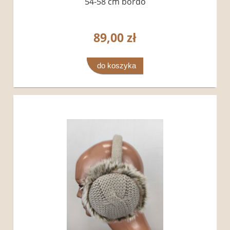
54-58 cm bordo
89,00 zł
do koszyka