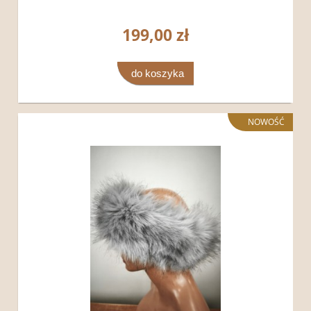
199,00 zł
do koszyka
NOWOŚĆ