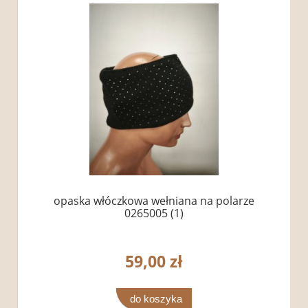
opaska włóczkowa wełniana na polarze
0265005 (1)
59,00 zł
do koszyka