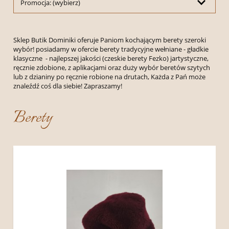
Promocja: (wybierz)
Sklep Butik Dominiki oferuje Paniom kochającym berety szeroki
wybór! posiadamy w ofercie berety tradycyjne wełniane - gładkie
klasyczne - najlepszej jakości (czeskie berety Fezko) jartystyczne,
ręcznie zdobione, z aplikacjami oraz duży wybór beretów szytych
lub z dzianiny po ręcznie robione na drutach, Każda z Pań może
znaleźdź coś dla siebie! Zapraszamy!
Berety