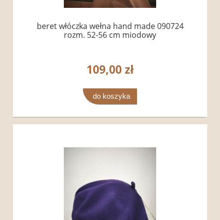
beret włóczka wełna hand made 090724
rozm. 52-56 cm miodowy
109,00 zł
do koszyka