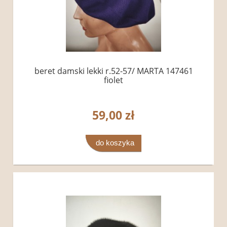
beret damski lekki r.52-57/ MARTA 147461
fiolet
59,00 zł
do koszyka