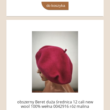
do koszyka
obszerny Beret duża średnica 12 cali new
wool 100% wełna 0042916 róż malina