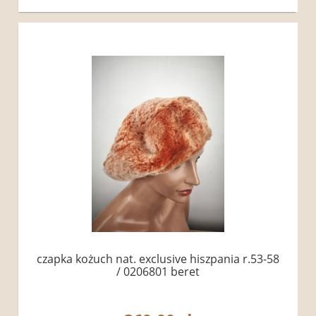
czapka kożuch nat. exclusive hiszpania r.53-58
/ 0206801 beret