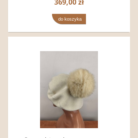
369,00 zł
do koszyka