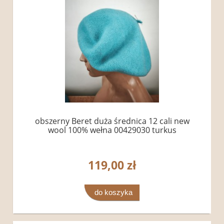
obszerny Beret duża średnica 12 cali new
wool 100% wełna 00429030 turkus
119,00 zł
do koszyka