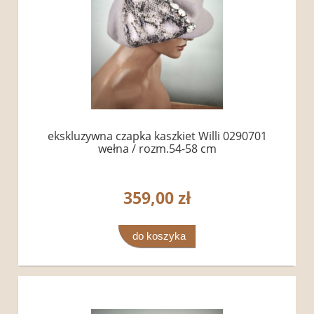
ekskluzywna czapka kaszkiet Willi 0290701
wełna / rozm.54-58 cm
359,00 zł
do koszyka