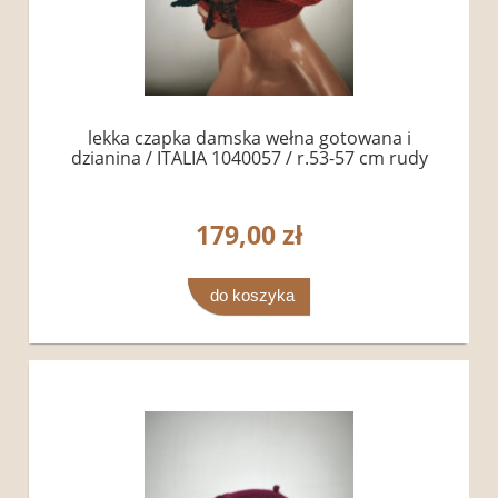
lekka czapka damska wełna gotowana i
dzianina / ITALIA 1040057 / r.53-57 cm rudy
179,00 zł
do koszyka