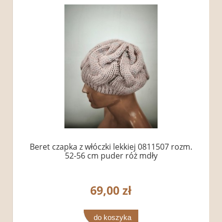
Beret czapka z włóczki lekkiej 0811507 rozm.
52-56 cm puder róż mdły
69,00 zł
do koszyka