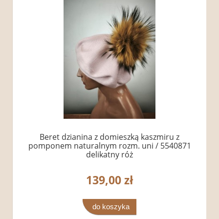
Beret dzianina z domieszką kaszmiru z
pomponem naturalnym rozm. uni / 5540871
delikatny róż
139,00 zł
do koszyka