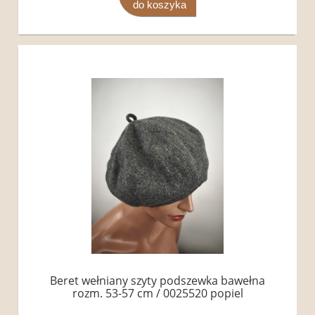
do koszyka
Beret wełniany szyty podszewka bawełna
rozm. 53-57 cm / 0025520 popiel