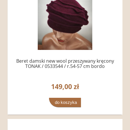
Beret damski new wool przeszywany kręcony
TONAK / 0533544 / r.54-57 cm bordo
149,00 zł
do koszyka