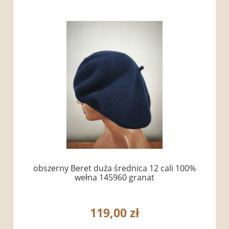
obszerny Beret duża średnica 12 cali 100%
wełna 145960 granat
119,00 zł