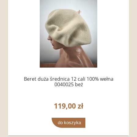
Beret duża średnica 12 cali 100% wełna
0040025 beż
119,00 zł
do koszyka