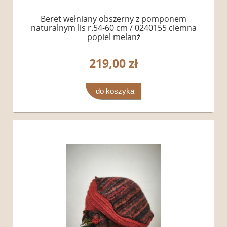
Beret wełniany obszerny z pomponem
naturalnym lis r.54-60 cm / 0240155 ciemna
popiel melanż
219,00 zł
do koszyka