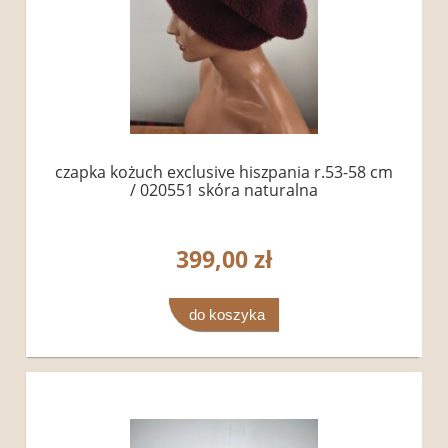
czapka kożuch exclusive hiszpania r.53-58 cm
/ 020551 skóra naturalna
399,00 zł
do koszyka