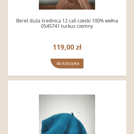
Beret duża średnica 12 cali czeski 100% wełna
0545741 turkus ciemny
119,00 zł
do koszyka