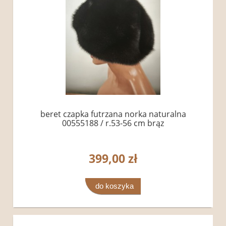
beret czapka futrzana norka naturalna
00555188 / r.53-56 cm brąz
399,00 zł
do koszyka