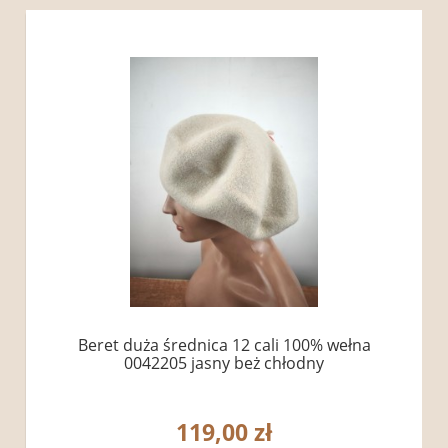
Beret duża średnica 12 cali 100% wełna
0042205 jasny beż chłodny
119,00 zł