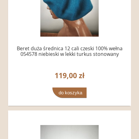
Beret duża średnica 12 cali czeski 100% wełna
054578 niebieski w lekki turkus stonowany
119,00 zł
do koszyka