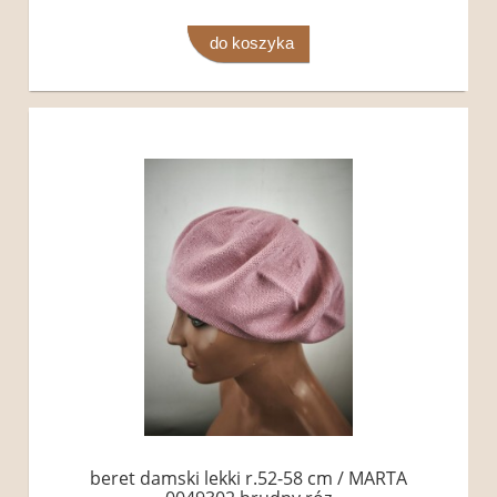
do koszyka
beret damski lekki r.52-58 cm / MARTA