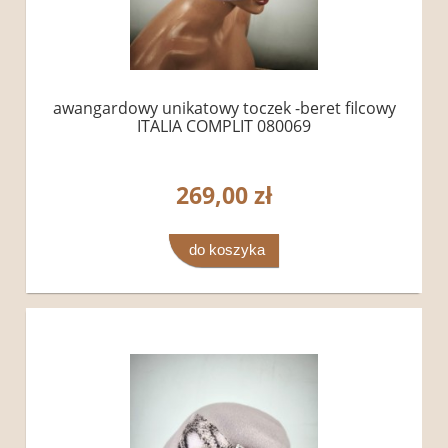
awangardowy unikatowy toczek -beret filcowy
ITALIA COMPLIT 080069
269,00 zł
do koszyka