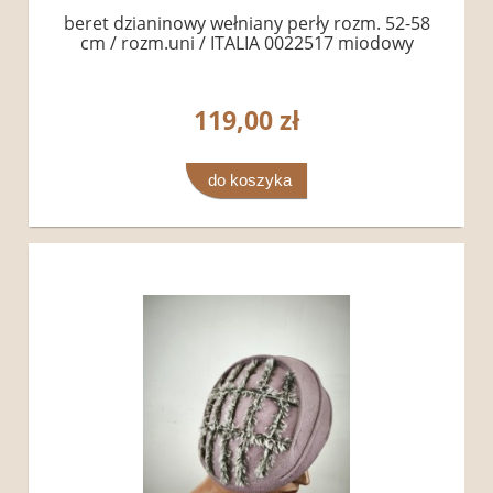
beret dzianinowy wełniany perły rozm. 52-58
cm / rozm.uni / ITALIA 0022517 miodowy
119,00 zł
do koszyka