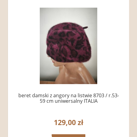
beret damski z angory na listwie 8703 / r.53-
59 cm uniwersalny ITALIA
129,00 zł