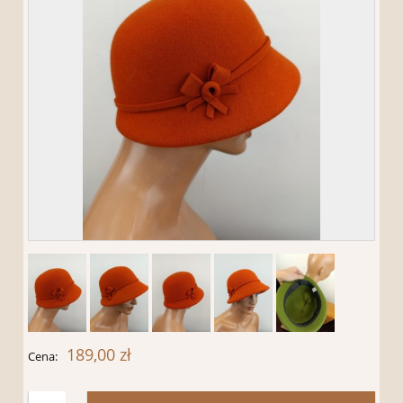
189,00 zł
Cena: