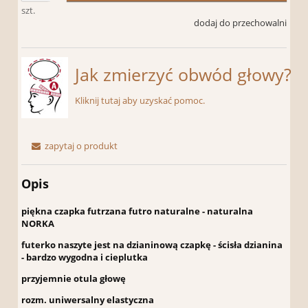
szt.
dodaj do przechowalni
Jak zmierzyć obwód głowy?
Kliknij tutaj aby uzyskać pomoc.
zapytaj o produkt
Opis
piękna czapka futrzana futro naturalne - naturalna
NORKA
futerko naszyte jest na dzianinową czapkę - ścisła dzianina
- bardzo wygodna i cieplutka
przyjemnie otula głowę
rozm. uniwersalny elastyczna