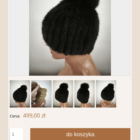
499,00 zł
Cena:
do koszyka