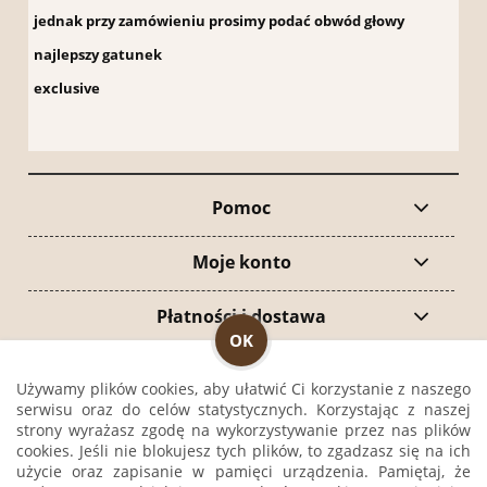
jednak przy zamówieniu prosimy podać obwód głowy
najlepszy gatunek
exclusive
Pomoc
Moje konto
Płatności i dostawa
OK
Informacje
Używamy plików cookies, aby ułatwić Ci korzystanie z naszego
serwisu oraz do celów statystycznych. Korzystając z naszej
O nas
strony wyrażasz zgodę na wykorzystywanie przez nas plików
cookies. Jeśli nie blokujesz tych plików, to zgadzasz się na ich
użycie oraz zapisanie w pamięci urządzenia. Pamiętaj, że
pokaż pełną wersję strony