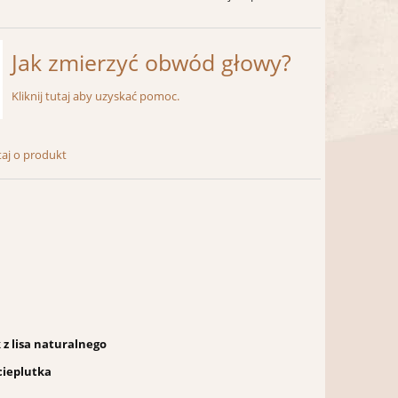
Jak zmierzyć obwód głowy?
Kliknij tutaj aby uzyskać pomoc.
taj o produkt
 z lisa naturalnego
 cieplutka