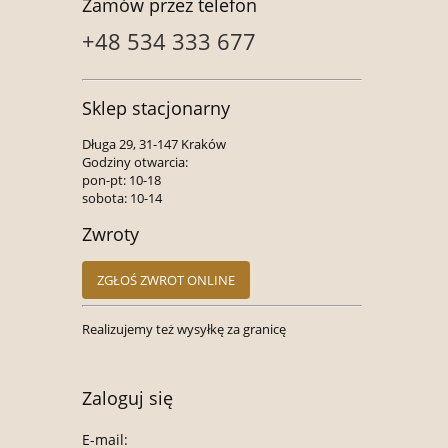
Zamów przez telefon
+48 534 333 677
Sklep stacjonarny
Długa 29, 31-147 Kraków
Godziny otwarcia:
pon-pt: 10-18
sobota: 10-14
Zwroty
ZGŁOŚ ZWROT ONLINE
Realizujemy też wysyłkę za granicę
Zaloguj się
E-mail: