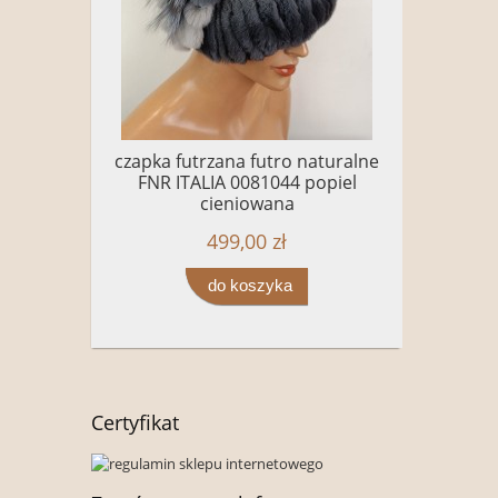
czapka futrzana futro naturalne
FNR ITALIA 0081044 popiel
cieniowana
499,00 zł
do koszyka
Certyfikat