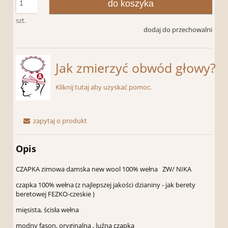
do koszyka
szt.
dodaj do przechowalni
Jak zmierzyć obwód głowy?
Kliknij tutaj aby uzyskać pomoc.
zapytaj o produkt
Opis
CZAPKA zimowa damska new wool 100% wełna ZW/ NIKA
czapka 100% wełna (z najlepszej jakości dzianiny - jak berety
beretowej FEZKO-czeskie )
mięsista, ścisła wełna
modny fason, oryginalna , luźna czapka