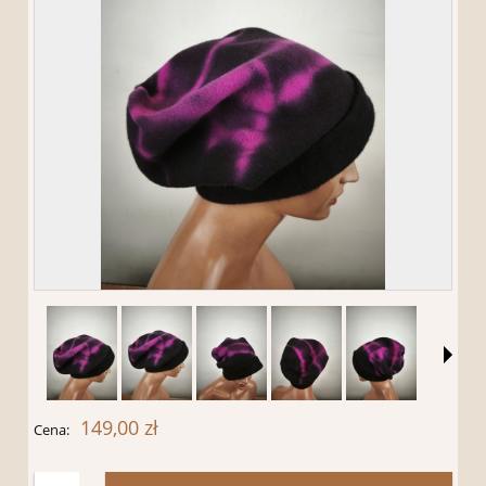
149,00 zł
Cena: