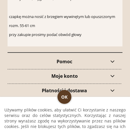
czapkę można nosić z brzegiem wywinętym lub opuszczonym
rozm. 55-61 cm
przy zakupie prosimy podać obwód głowy
Pomoc
Moje konto
Płatności i dostawa
OK
Informacje
Używamy plików cookies, aby ułatwić Ci korzystanie z naszego
serwisu oraz do celów statystycznych. Korzystając z naszej
O nas
strony wyrażasz zgodę na wykorzystywanie przez nas plików
cookies. Jeśli nie blokujesz tych plików, to zgadzasz się na ich