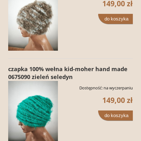
149,00 zł
do koszyka
czapka 100% wełna kid-moher hand made
0675090 zieleń seledyn
Dostępność:
na wyczerpaniu
149,00 zł
do koszyka