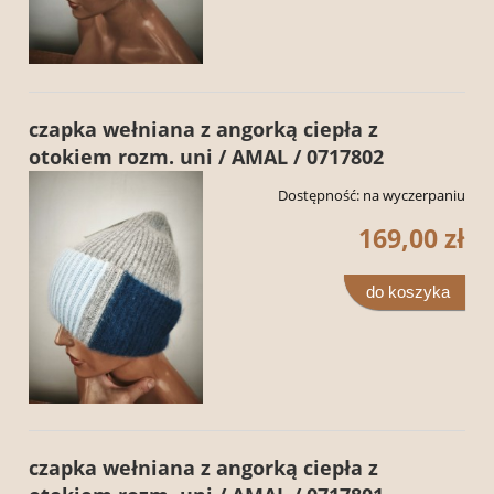
czapka wełniana z angorką ciepła z
otokiem rozm. uni / AMAL / 0717802
Dostępność:
na wyczerpaniu
169,00 zł
do koszyka
czapka wełniana z angorką ciepła z