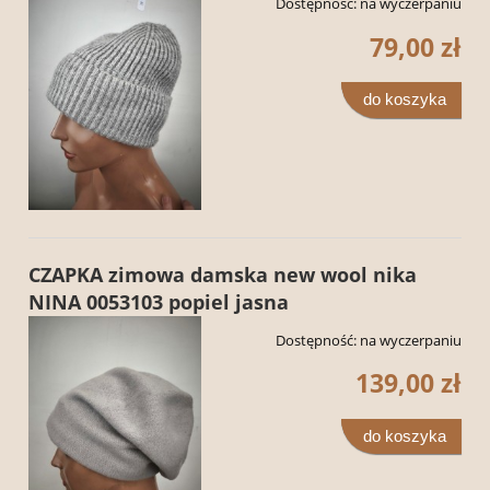
Dostępność:
na wyczerpaniu
79,00 zł
do koszyka
CZAPKA zimowa damska new wool nika
NINA 0053103 popiel jasna
Dostępność:
na wyczerpaniu
139,00 zł
do koszyka