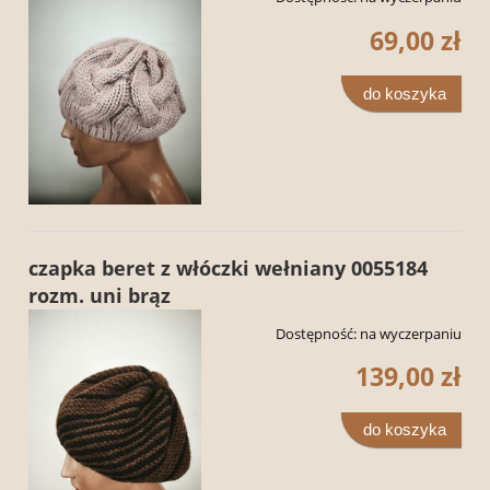
69,00 zł
do koszyka
czapka beret z włóczki wełniany 0055184
rozm. uni brąz
Dostępność:
na wyczerpaniu
139,00 zł
do koszyka