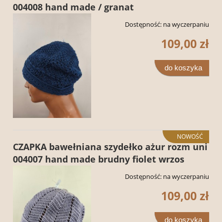
004008 hand made / granat
Dostępność:
na wyczerpaniu
109,00 zł
do koszyka
NOWOŚĆ
CZAPKA bawełniana szydełko ażur rozm uni
004007 hand made brudny fiolet wrzos
Dostępność:
na wyczerpaniu
109,00 zł
do koszyka