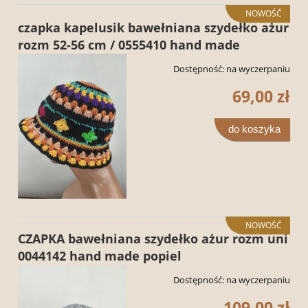
NOWOŚĆ
czapka kapelusik bawełniana szydełko ażur
rozm 52-56 cm / 0555410 hand made
Dostępność:
na wyczerpaniu
69,00 zł
do koszyka
NOWOŚĆ
CZAPKA bawełniana szydełko ażur rozm uni
0044142 hand made popiel
Dostępność:
na wyczerpaniu
109,00 zł