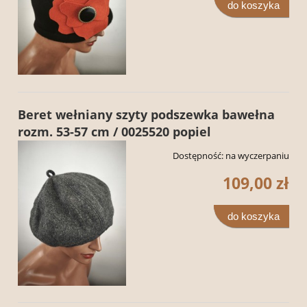
do koszyka
Beret wełniany szyty podszewka bawełna
rozm. 53-57 cm / 0025520 popiel
Dostępność:
na wyczerpaniu
109,00 zł
do koszyka