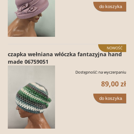
do koszyka
NOWOŚĆ
czapka wełniana włóczka fantazyjna hand
made 06759051
Dostępność:
na wyczerpaniu
89,00 zł
do koszyka