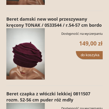
Beret damski new wool przeszywany
kręcony TONAK / 0533544 / r.54-57 cm bordo
Dostępność:
na wyczerpaniu
149,00 zł
do koszyka
Beret czapka z włóczki lekkiej 0811507
rozm. 52-56 cm puder róż mdły
Dostępność:
na wyczerpaniu