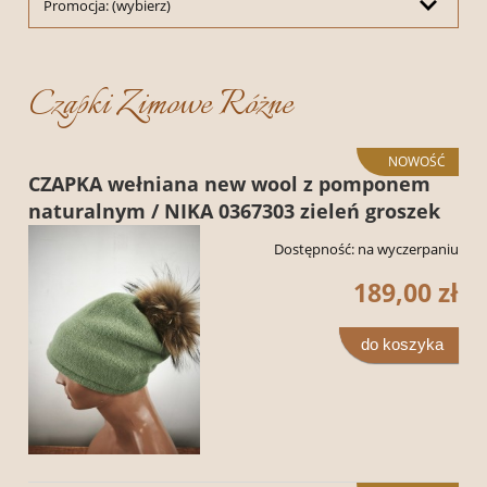
Promocja: (wybierz)
Czapki Zimowe Różne
NOWOŚĆ
CZAPKA wełniana new wool z pomponem
naturalnym / NIKA 0367303 zieleń groszek
Dostępność:
na wyczerpaniu
189,00 zł
do koszyka