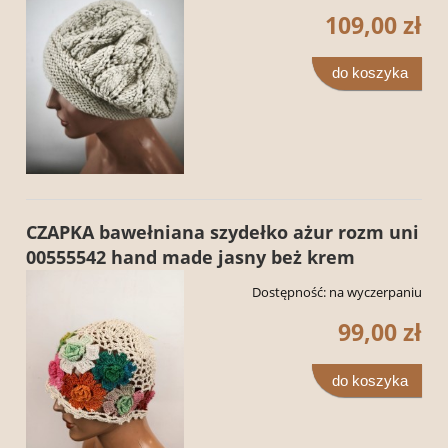
109,00 zł
do koszyka
CZAPKA bawełniana szydełko ażur rozm uni
00555542 hand made jasny beż krem
Dostępność:
na wyczerpaniu
99,00 zł
do koszyka