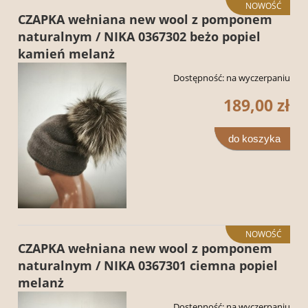
NOWOŚĆ
CZAPKA wełniana new wool z pomponem
naturalnym / NIKA 0367302 beżo popiel
kamień melanż
Dostępność:
na wyczerpaniu
189,00 zł
do koszyka
NOWOŚĆ
CZAPKA wełniana new wool z pomponem
naturalnym / NIKA 0367301 ciemna popiel
melanż
Dostępność:
na wyczerpaniu