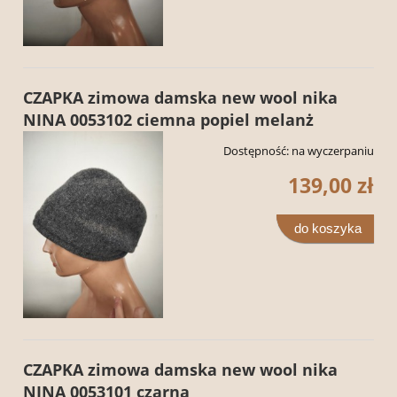
CZAPKA zimowa damska new wool nika
NINA 0053102 ciemna popiel melanż
Dostępność:
na wyczerpaniu
139,00 zł
do koszyka
CZAPKA zimowa damska new wool nika
NINA 0053101 czarna