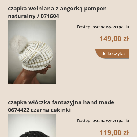
czapka wełniana z angorką pompon
naturalny / 071604
Dostępność:
na wyczerpaniu
149,00 zł
do koszyka
czapka włóczka fantazyjna hand made
0674422 czarna cekinki
Dostępność:
na wyczerpaniu
119,00 zł