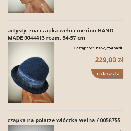
artystyczna czapka wełna merino HAND
MADE 0044413 rozm. 54-57 cm
Dostępność:
na wyczerpaniu
229,00 zł
do koszyka
czapka na polarze włóczka wełna / 0058755