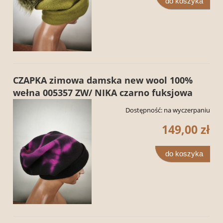
do koszyka
CZAPKA zimowa damska new wool 100%
wełna 005357 ZW/ NIKA czarno fuksjowa
Dostępność:
na wyczerpaniu
149,00 zł
do koszyka