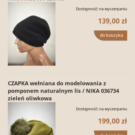
Dostępność:
na wyczerpaniu
139,00 zł
do koszyka
CZAPKA wełniana do modelowania z
pomponem naturalnym lis / NIKA 036734
zieleń oliwkowa
Dostępność:
na wyczerpaniu
199,00 zł