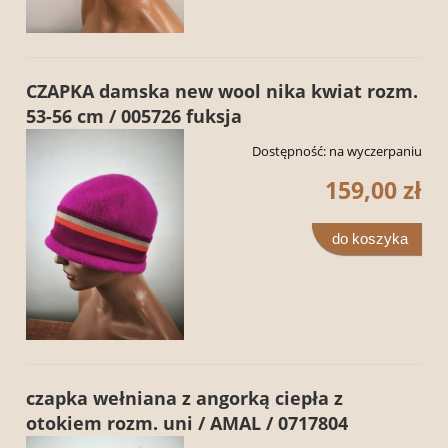
CZAPKA damska new wool nika kwiat rozm.
53-56 cm / 005726 fuksja
Dostępność:
na wyczerpaniu
159,00 zł
do koszyka
czapka wełniana z angorką ciepła z
otokiem rozm. uni / AMAL / 0717804