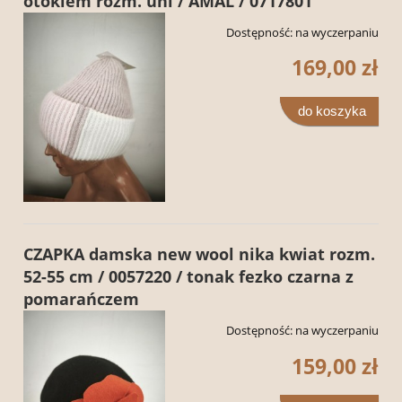
otokiem rozm. uni / AMAL / 0717801
Dostępność:
na wyczerpaniu
169,00 zł
do koszyka
CZAPKA damska new wool nika kwiat rozm.
52-55 cm / 0057220 / tonak fezko czarna z
pomarańczem
Dostępność:
na wyczerpaniu
159,00 zł