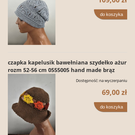
do koszyka
czapka kapelusik bawełniana szydełko ażur
rozm 52-56 cm 0555005 hand made brąz
Dostępność:
na wyczerpaniu
69,00 zł
do koszyka