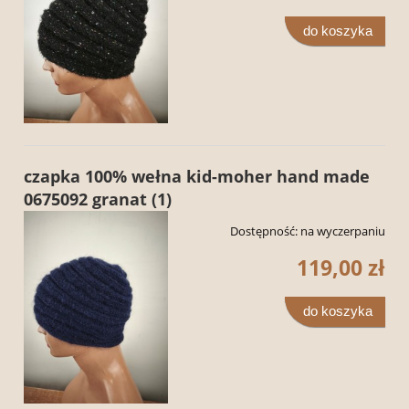
do koszyka
czapka 100% wełna kid-moher hand made
0675092 granat (1)
Dostępność:
na wyczerpaniu
119,00 zł
do koszyka