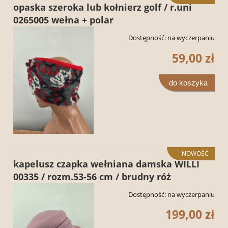
opaska szeroka lub kołnierz golf / r.uni
0265005 wełna + polar
Dostępność:
na wyczerpaniu
59,00 zł
do koszyka
NOWOŚĆ
kapelusz czapka wełniana damska WILLI
00335 / rozm.53-56 cm / brudny róż
Dostępność:
na wyczerpaniu
199,00 zł