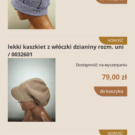
NOWOŚĆ
lekki kaszkiet z włóczki dzianiny rozm. uni
/ 0032601
Dostępność:
na wyczerpaniu
79,00 zł
do koszyka
NOWOŚĆ