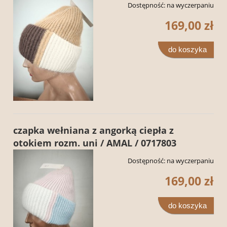
Dostępność:
na wyczerpaniu
169,00 zł
do koszyka
czapka wełniana z angorką ciepła z
otokiem rozm. uni / AMAL / 0717803
Dostępność:
na wyczerpaniu
169,00 zł
do koszyka