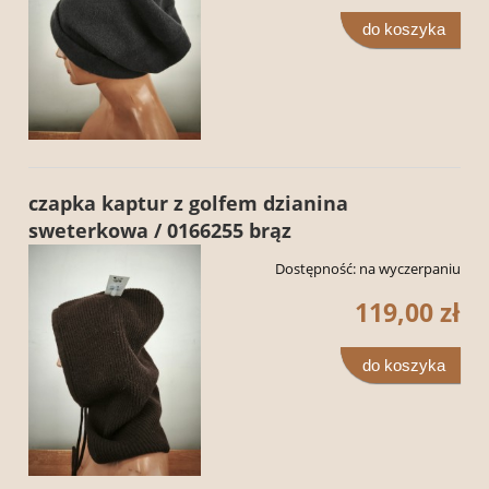
do koszyka
czapka kaptur z golfem dzianina
sweterkowa / 0166255 brąz
Dostępność:
na wyczerpaniu
119,00 zł
do koszyka