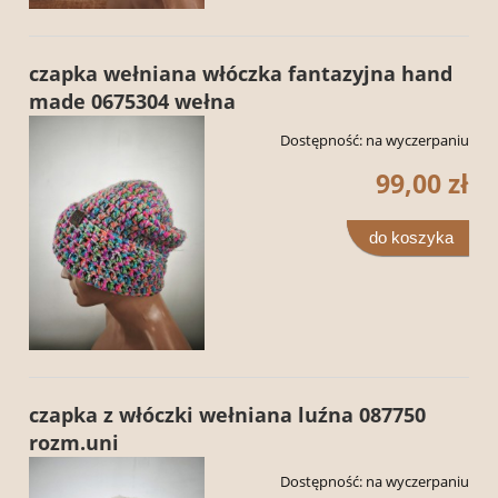
czapka wełniana włóczka fantazyjna hand
made 0675304 wełna
Dostępność:
na wyczerpaniu
99,00 zł
do koszyka
czapka z włóczki wełniana luźna 087750
rozm.uni
Dostępność:
na wyczerpaniu