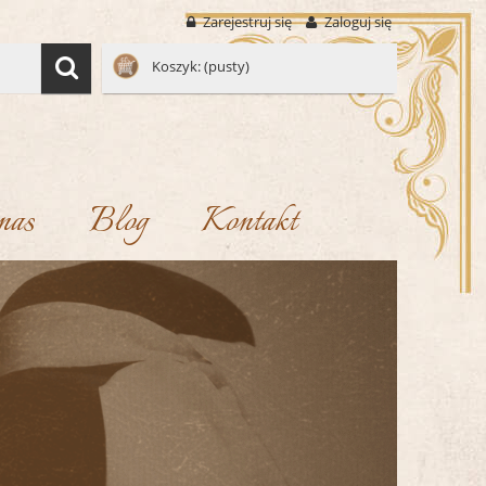
Zarejestruj się
Zaloguj się
Koszyk:
(pusty)
nas
Blog
Kontakt