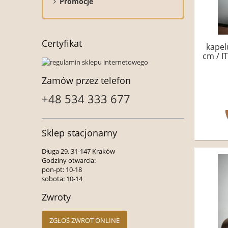
Promocje
Certyfikat
kapelu
cm / I
Zamów przez telefon
+48 534 333 677
Sklep stacjonarny
Długa 29, 31-147 Kraków
Godziny otwarcia:
pon-pt: 10-18
sobota: 10-14
Zwroty
ZGŁOŚ ZWROT ONLINE