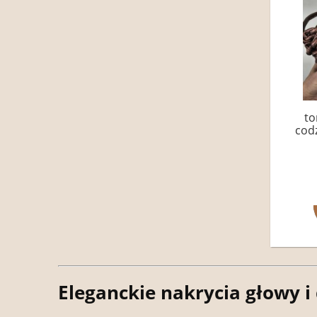
to
codz
Eleganckie nakrycia głowy i