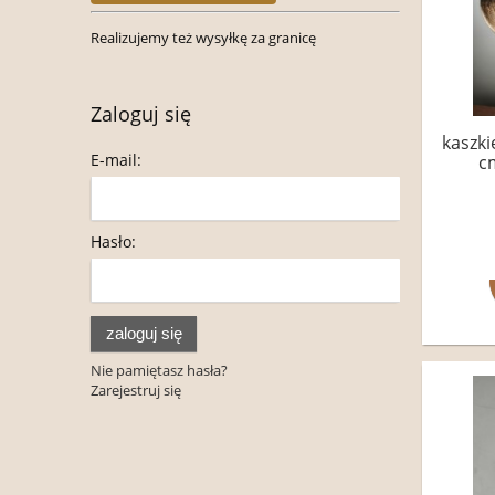
Realizujemy też wysyłkę za granicę
Zaloguj się
kaszki
E-mail:
c
Hasło:
zaloguj się
Nie pamiętasz hasła?
Zarejestruj się