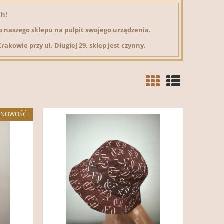
ch!
 naszego sklepu na pulpit swojego urządzenia.
kowie przy ul. Długiej 29, sklep jest czynny.
NOWOŚĆ