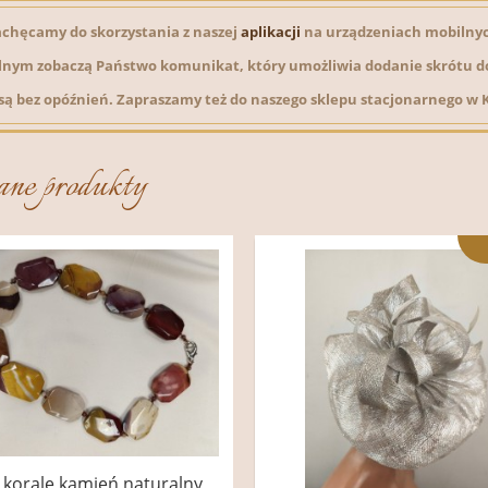
chęcamy do skorzystania z naszej
aplikacji
na urządzeniach mobilny
lnym zobaczą Państwo komunikat, który umożliwia dodanie skrótu do
 są bez opóźnień. Zapraszamy też do naszego sklepu stacjonarnego w Kra
ane produkty
 korale kamień naturalny