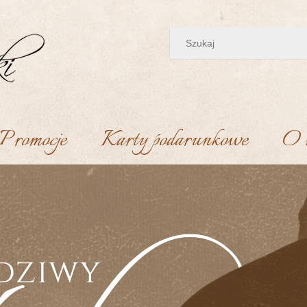
Promocje
Karty podarunkowe
O 