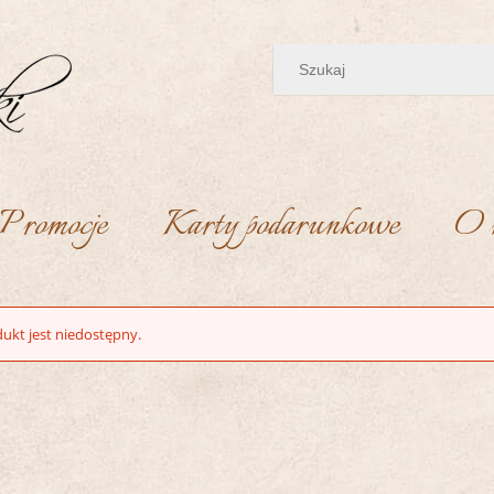
Promocje
Karty podarunkowe
O 
ukt jest niedostępny.