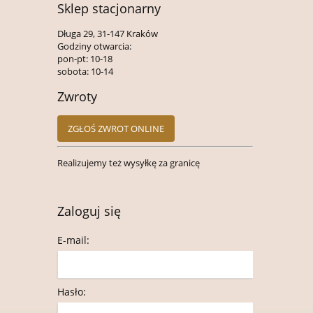
Sklep stacjonarny
Długa 29, 31-147 Kraków
Godziny otwarcia:
pon-pt: 10-18
sobota: 10-14
Zwroty
ZGŁOŚ ZWROT ONLINE
Realizujemy też wysyłkę za granicę
Zaloguj się
E-mail:
Hasło: