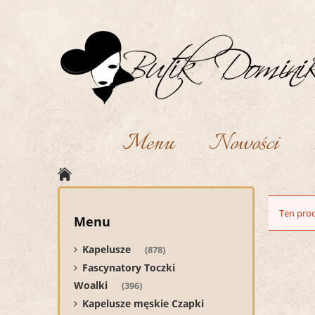
Menu
Nowości
Ten prod
Menu
Kapelusze
(878)
Fascynatory Toczki
Woalki
(396)
Kapelusze męskie Czapki